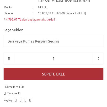
TOPLANTI VE KONFERANS KOLTUKLARI
Marka
GOLDS
Havale
13.967,03 TL (%3,00 havale indirimi)
* 4.799,67 TL den başlayan taksitlerle!!
Seçenekler
SEPETE EKLE
Tavsiye Et
Paylaş