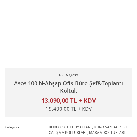
BFLMQRXY
Asos 100 N-Ahşap Ofis Büro Şef&Toplantı
Koltuk
13.090,00 TL + KDV
15.400,00 TL + KDV
Kategori
BÜRO KOLTUK FİYATLARI
,
BÜRO SANDALYESİ
,
ÇALIŞMA KOLTUKLARI
,
MAKAM KOLTUKLARI
,