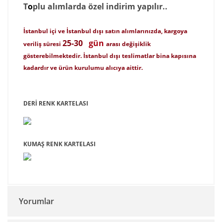
T
o
p
lu alımlarda özel indirim yapılır..
İstanbul içi ve İstanbul dışı satın alımlarınızda, kargoya
25-30
gün
veriliş süresi
arası değişiklik
gösterebilmektedir. İstanbul dışı teslimatlar bina kapısına
kadardır ve ürün kurulumu alıcıya aittir.
DERİ RENK KARTELASI
KUMAŞ RENK KARTELASI
Yorumlar