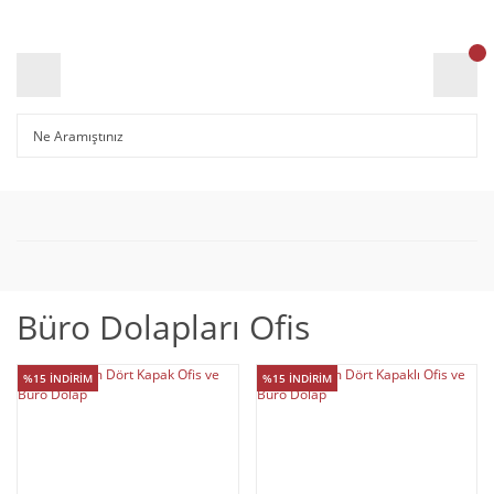
Büro Dolapları Ofis
%15 İNDİRİM
%15 İNDİRİM