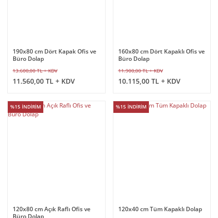
190x80 cm Dört Kapak Ofis ve
160x80 cm Dört Kapaklı Ofis ve
Büro Dolap
Büro Dolap
13.600,00 TL + KDV
11.900,00 TL + KDV
11.560,00 TL + KDV
10.115,00 TL + KDV
%15 İNDİRİM
%15 İNDİRİM
120x80 cm Açık Raflı Ofis ve
120x40 cm Tüm Kapaklı Dolap
Büro Dolap