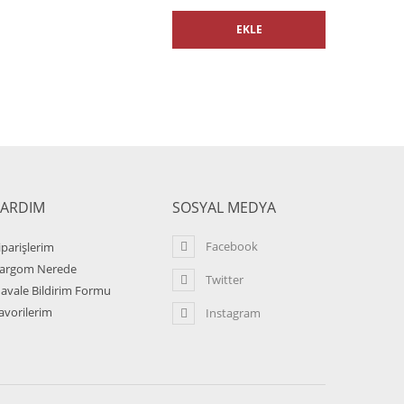
EKLE
YARDIM
SOSYAL MEDYA
Facebook
iparişlerim
argom Nerede
Twitter
avale Bildirim Formu
avorilerim
Instagram