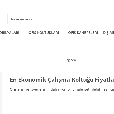
OBİLYALARI
OFİS KOLTUKLARI
OFİS KANEPELERİ
DIŞ M
En Ekonomik Çalışma Koltuğu Fiyatla
Ofislerin ve işyerlerinin daha konforlu hale getirilebilmesi iç