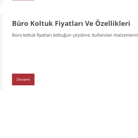
Büro Koltuk Fiyatları Ve Özellikleri
Büro koltuk fiyatları koltuğun çeşidine, kullanılan malzemenin
Devamı