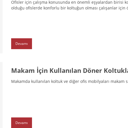
Ofisler için çalışma konusunda en önemli eşyalardan birisi ko
olduğu ofislerde konforlu bir koltuğun olması çalışanlar için 
Devamı
Makam İçin Kullanılan Döner Koltukl
Makamda kullanılan koltuk ve diğer ofis mobilyaları makam sa
Devamı