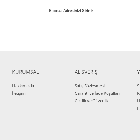
ırmayın!
KURUMSAL
ALIŞVERİŞ
Hakkımızda
Satış Sözleşmesi
S
İletişim
Garanti ve İade Koşulları
K
Gizlilik ve Güvenlik
H
F