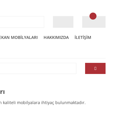
EKAN MOBİLYALARI
HAKKIMIZDA
İLETİŞİM
rı
in kaliteli mobilyalara ihtiyaç bulunmaktadır.